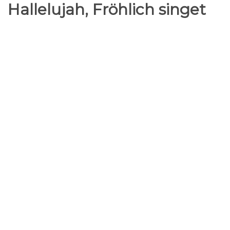
Hallelujah, Fröhlich singet