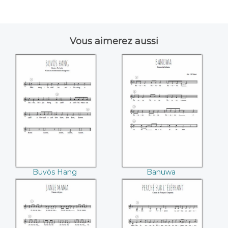
Vous aimerez aussi
Buvös Hang
Banuwa
Buvös Hang
Banuwa
Janie Mama -
Perché sur