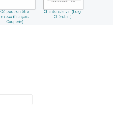
Où peut-on être
Chantons le vin (Luigi
mieux (François
Chérubini)
Couperin)