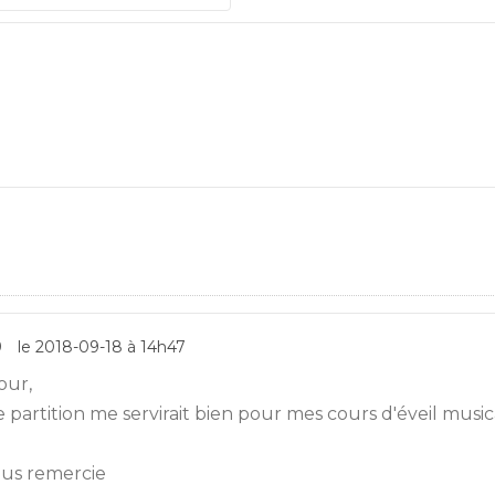
9
le 2018-09-18 à 14h47
our,
 partition me servirait bien pour mes cours d'éveil music
ous remercie