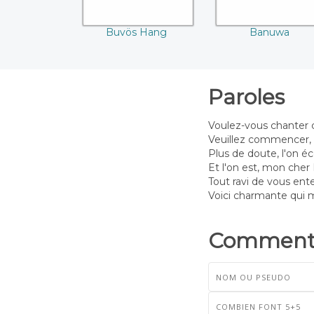
Buvös Hang
Banuwa
Paroles
Voulez-vous chanter 
Veuillez commencer, 
Plus de doute, l'on é
Et l'on est, mon cher
Tout ravi de vous ent
Voici charmante qui 
Commenta