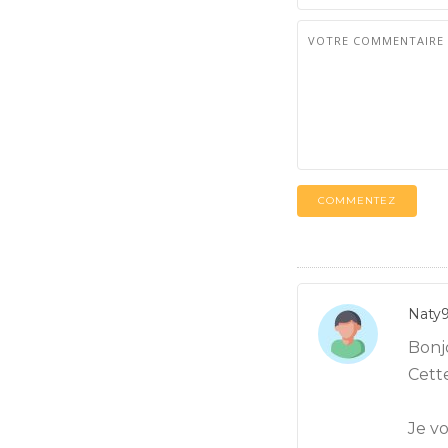
COMMENTEZ
Naty
Bonj
Cette
Je v