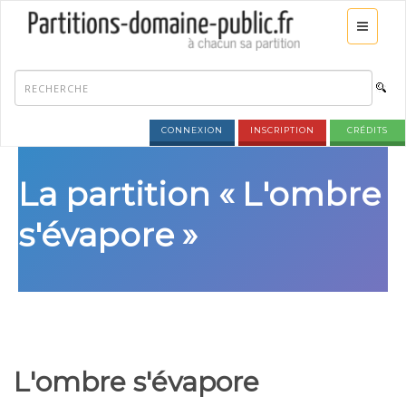
CONNEXION
INSCRIPTION
CRÉDITS
La partition « L'ombre
s'évapore »
L'ombre s'évapore