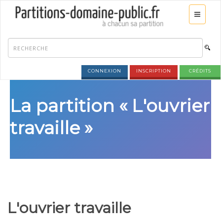
CONNEXION
INSCRIPTION
CRÉDITS
La partition « L'ouvrier
travaille »
L'ouvrier travaille