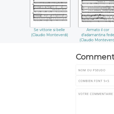
Monteverdi))
((Claudio
Monteverdi))
Se vittorie si belle
Armato il cor
(Claudio Monteverdi)
d'adamantina fed
(Claudio Monteverd
Commenta