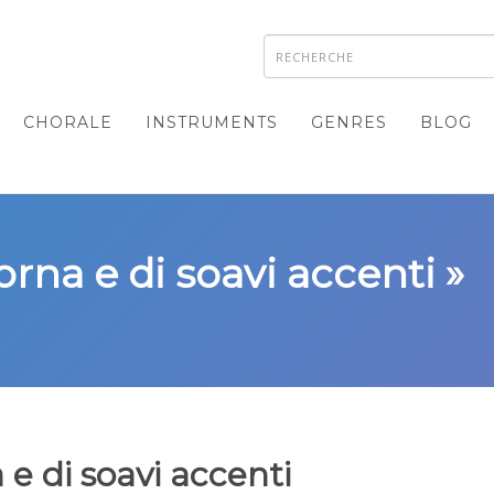
CHORALE
INSTRUMENTS
GENRES
BLOG
orna e di soavi accenti »
 e di soavi accenti