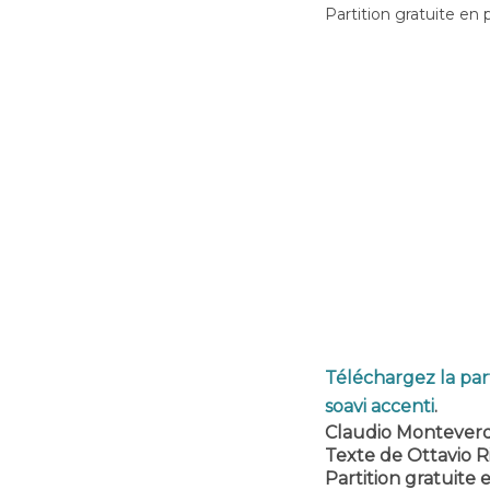
Partition gratuite en 
Téléchargez la part
soavi accenti
.
Claudio Monteverd
Texte de Ottavio R
Partition gratuite