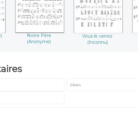
Notre Père
t
Vous le verrez
(Anonyme)
(Inconnu)
ires