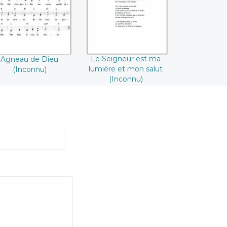
salut (Inconnu)
Le Seigneur est ma
Agneau de Dieu
lumière et mon salut
(Inconnu)
(Inconnu)