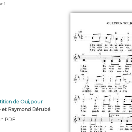
pdf
tition de Oui, pour
e et Raymond Bérubé.
 en PDF