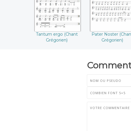
Tantum ergo (Chant
Pater Noster (Chan
Grégorien)
Grégorien)
Commenta