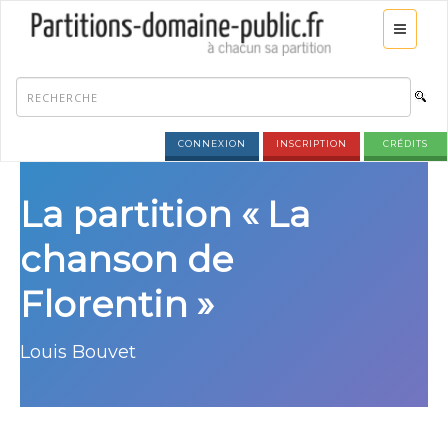
CONNEXION
INSCRIPTION
CRÉDITS
La partition « La
chanson de
Florentin »
Louis Bouvet