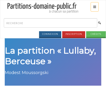
CONNEXION
INSCRIPTION
CRÉDITS
La partition « Lullaby,
Berceuse »
Modest Moussorgski