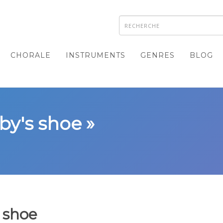
CHORALE
INSTRUMENTS
GENRES
BLOG
by's shoe »
 shoe