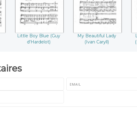
Little Boy Blue (Guy
My Beautiful Lady
d'Hardelot)
(Ivan Caryll)
ires