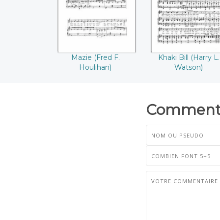
Mazie (Fred F.
Khaki Bill (Harry L.
Houlihan)
Watson)
Commenta