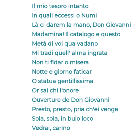
Il mio tesoro intanto
In quali eccessi o Numi
Là ci darem la mano, Don Giovanni
Madamina! Il catalogo e questo
Metà di voi qua vadano
Mi tradi quell' alma ingrata
Non ti fidar o misera
Notte e giorno faticar
O statua gentillissima
Or sai chi l'onore
Ouverture de Don Giovanni
Presto, presto, pria ch'ei venga
Sola, sola, in buio loco
Vedrai, carino