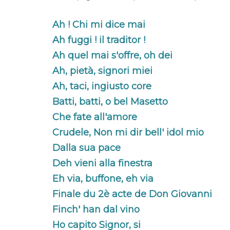
Ah ! Chi mi dice mai
Ah fuggi ! il traditor !
Ah quel mai s'offre, oh dei
Ah, pietà, signori miei
Ah, taci, ingiusto core
Batti, batti, o bel Masetto
Che fate all'amore
Crudele, Non mi dir bell' idol mio
Dalla sua pace
Deh vieni alla finestra
Eh via, buffone, eh via
Finale du 2è acte de Don Giovanni
Finch' han dal vino
Ho capito Signor, si