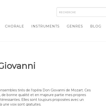
CHORALE
INSTRUMENTS
GENRES
BLOG
Giovanni
t ensembles tirés de l'opéra Don Giovanni de Mozart. Ces
, de bonne qualité et en majeure partie mes propres
lus intéressantes. Elles sont toujours proposées avec un
 une voix sont gratuites.