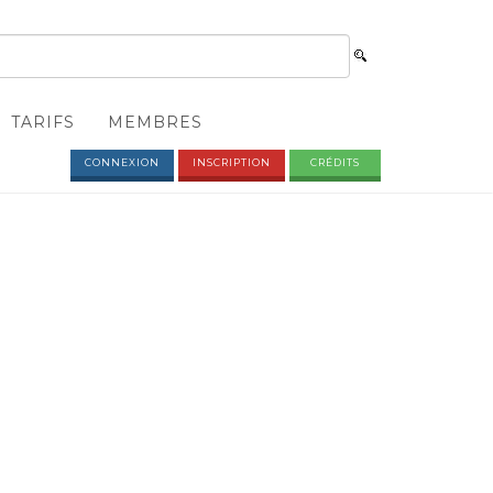
TARIFS
MEMBRES
CONNEXION
INSCRIPTION
CRÉDITS