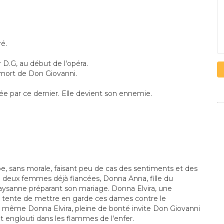
é.
r D.G, au début de l'opéra.
 mort de Don Giovanni.
ée par ce dernier. Elle devient son ennemie.
, sans morale, faisant peu de cas des sentiments et des
e deux femmes déjà fiancées, Donna Anna, fille du
aysanne préparant son mariage. Donna Elvira, une
, tente de mettre en garde ces dames contre le
 même Donna Elvira, pleine de bonté invite Don Giovanni
nit englouti dans les flammes de l'enfer.