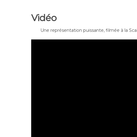
Vidéo
Une représentation puissante, filmée à la Sca