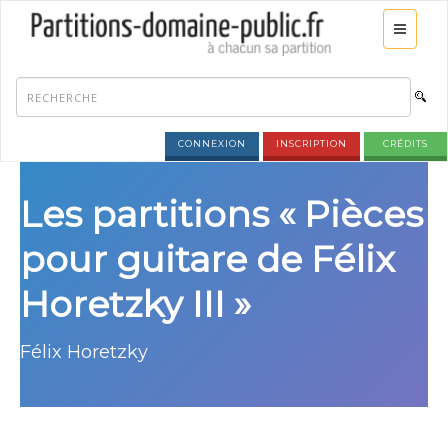
CONNEXION
INSCRIPTION
CRÉDITS
Les partitions « Pièces
pour guitare de Félix
Horetzky III »
Félix Horetzky