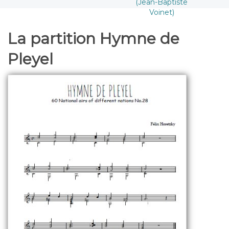
(Jean-Baptiste
Voinet)
La partition Hymne de
Pleyel