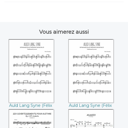
Vous aimerez aussi
Auld Lang Syne
Auld Lang Syne
((Félix Horetzky))
(Félix Horetzky)
Auld Lang Syne (Félix
Auld Lang Syne (Félix
Horetzky)
Horetzky)