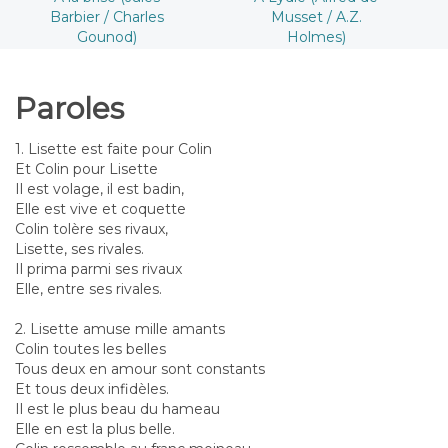
Barbier / Charles
Musset / A.Z.
Gounod)
Holmes)
Paroles
1. Lisette est faite pour Colin
Et Colin pour Lisette
Il est volage, il est badin,
Elle est vive et coquette
Colin tolère ses rivaux,
Lisette, ses rivales.
Il prima parmi ses rivaux
Elle, entre ses rivales.
2. Lisette amuse mille amants
Colin toutes les belles
Tous deux en amour sont constants
Et tous deux infidèles.
Il est le plus beau du hameau
Elle en est la plus belle.