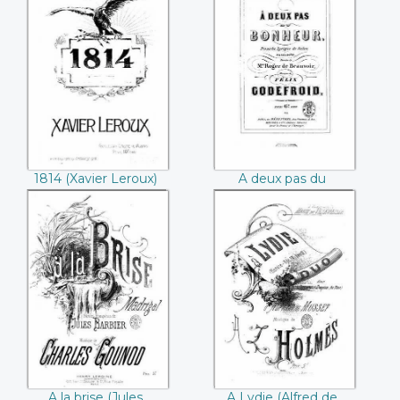
1814 (Xavier
A deux pas du
Leroux)
bonheur (Roger de
Beauvoir / Félix
Godefroid)
1814 (Xavier Leroux)
A deux pas du
bonheur (Roger de
Beauvoir / Félix
Godefroid)
A la brise (Jules
A Lydie (Alfred de
Barbier / Charles
Musset / A.Z.
Gounod)
Holmes)
A la brise (Jules
A Lydie (Alfred de