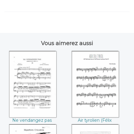
Vous aimerez aussi
Ne vendangez pas
Air tyrolien (Félix
(Gustave Michiels)
Horetzky)
Ne vendangez pas
Air tyrolien (Félix
(Gustave Michiels)
Horetzky)