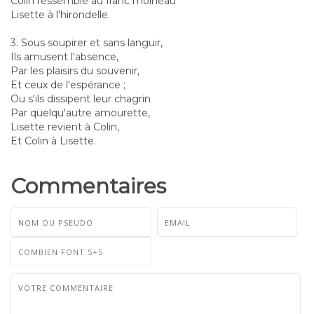
Colin ressemble au franc moineau
Lisette à l'hirondelle.
3. Sous soupirer et sans languir,
Ils amusent l'absence,
Par les plaisirs du souvenir,
Et ceux de l'espérance ;
Ou s'ils dissipent leur chagrin
Par quelqu'autre amourette,
Lisette revient à Colin,
Et Colin à Lisette.
Commentaires