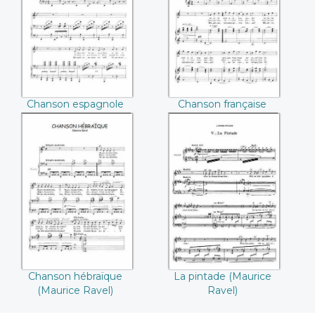
espagnole
(Maurice Ravel)
(Maurice Ravel)
Chanson espagnole
Chanson française
(Maurice Ravel)
(Maurice Ravel)
Chanson
La pintade
hébraïque
(Maurice Ravel)
(Maurice Ravel)
Chanson hébraïque
La pintade (Maurice
(Maurice Ravel)
Ravel)