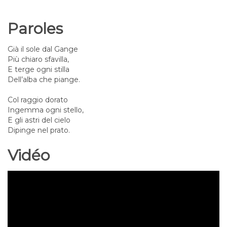
Paroles
Già il sole dal Gange
Più chiaro sfavilla,
E terge ogni stilla
Dell’alba che piange.
Col raggio dorato
Ingemma ogni stello,
E gli astri del cielo
Dipinge nel prato.
Vidéo