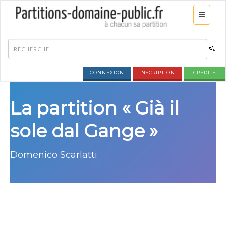
CONNEXION
INSCRIPTION
CRÉDITS
La partition « Già il
sole dal Gange »
Domenico Scarlatti