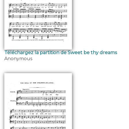
Téléchargez la partition de Sweet be thy dreams
Anonymous