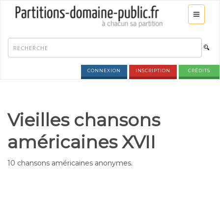
CONNEXION
INSCRIPTION
CRÉDITS
Vieilles chansons
américaines XVII
10 chansons américaines anonymes.