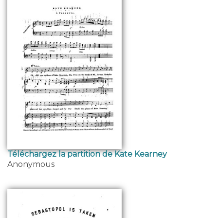
Téléchargez la partition de Kate Kearney
Anonymous