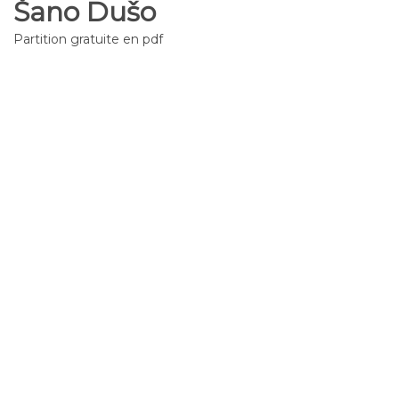
Šano Dušo
Partition gratuite en pdf