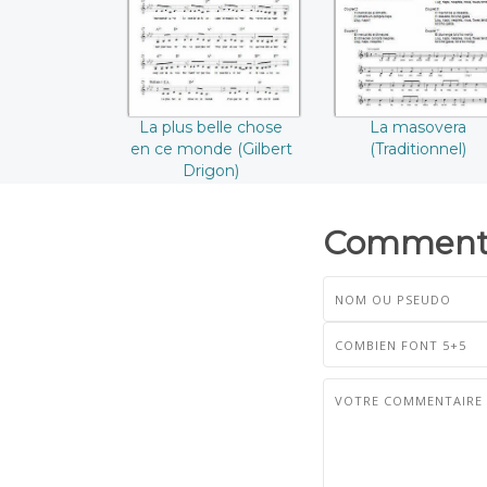
((Gilbert Drigon))
La plus belle chose
La masovera
en ce monde (Gilbert
(Traditionnel)
Drigon)
Commenta