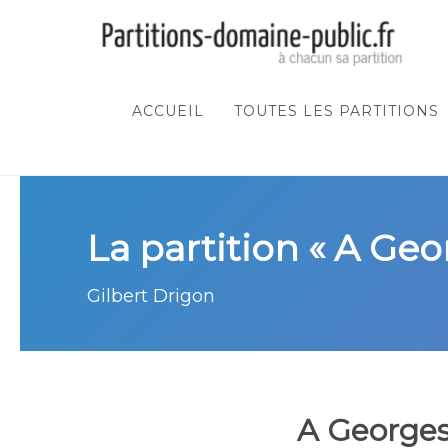
ACCUEIL
TOUTES LES PARTITIONS
La partition « A Geo
Gilbert Drigon
A George