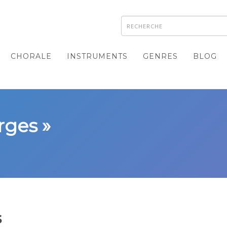
CHORALE
INSTRUMENTS
GENRES
BLOG
rges »
s