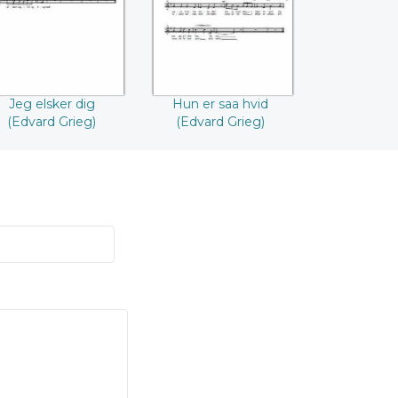
Jeg elsker dig
Hun er saa hvid
(Edvard Grieg)
(Edvard Grieg)