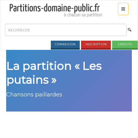
CONNEXION
INSCRIPTION
CRÉDITS
La partition « Les
putains »
Chansons paillardes