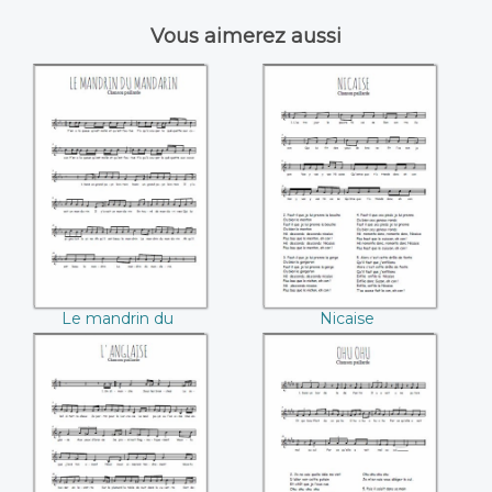
Vous aimerez aussi
Le mandrin du
Nicaise
Mandarin
Le mandrin du
Nicaise
Mandarin
L'Anglaise
Ohu ohu