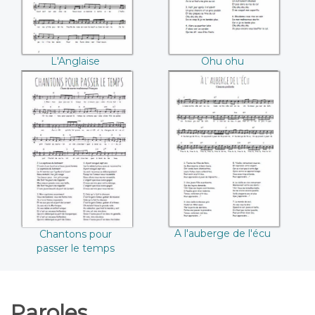
L'Anglaise
Ohu ohu
Chantons pour
A l'auberge de
passer le temps
l'écu
A l'auberge de l'écu
Chantons pour
passer le temps
Paroles