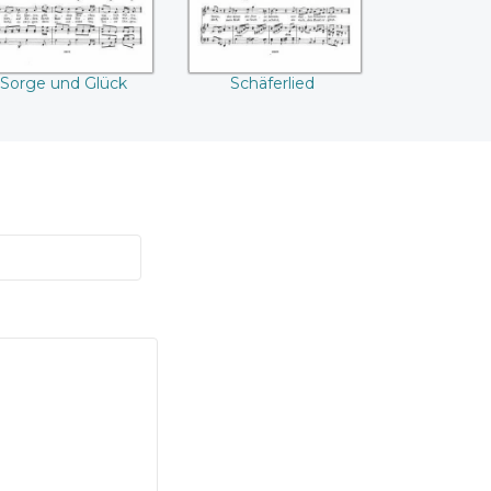
Sorge und Glück
Schäferlied