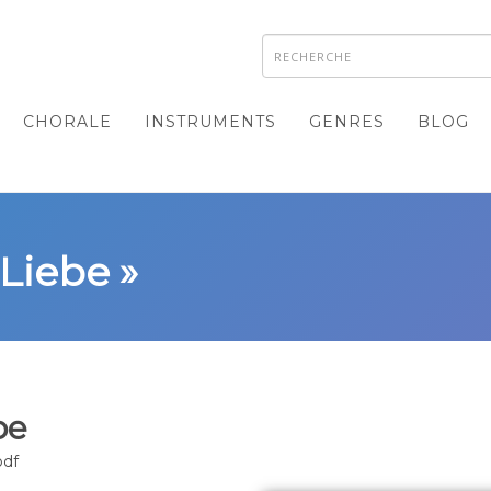
CHORALE
INSTRUMENTS
GENRES
BLOG
 Liebe »
be
pdf