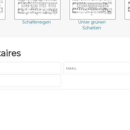
Schäferreigen
Unter grünen
Schatten
ires