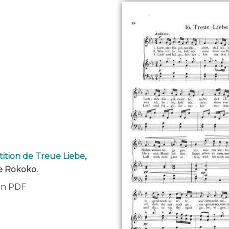
tition de Treue Liebe
,
e Rokoko.
 en PDF