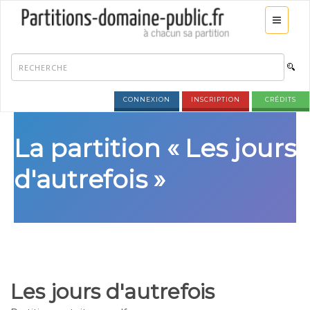
CONNEXION
INSCRIPTION
CRÉDITS
La partition « Les jours
d'autrefois »
Les jours d'autrefois