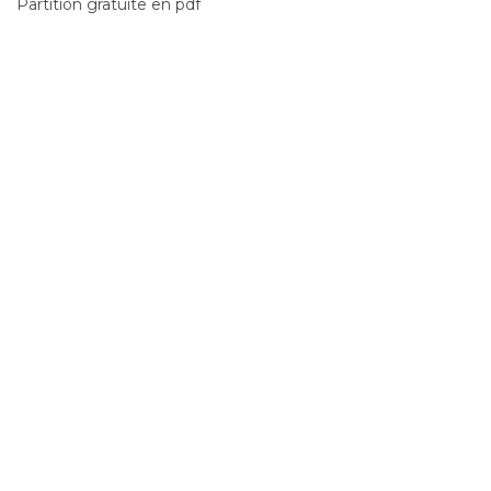
Partition gratuite en pdf