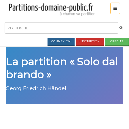
CONNEXION
INSCRIPTION
CRÉDITS
La partition « Solo dal
brando »
Georg Friedrich Händel