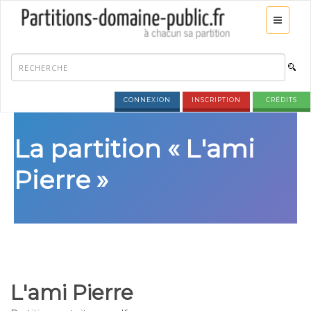
CONNEXION
INSCRIPTION
CRÉDITS
La partition « L'ami
Pierre »
L'ami Pierre