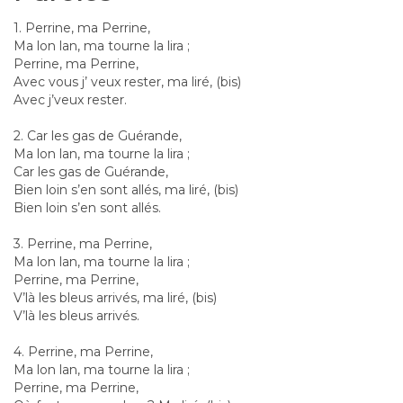
1. Perrine, ma Perrine,
Ma lon lan, ma tourne la lira ;
Perrine, ma Perrine,
Avec vous j’ veux rester, ma liré, (bis)
Avec j’veux rester.
2. Car les gas de Guérande,
Ma lon lan, ma tourne la lira ;
Car les gas de Guérande,
Bien loin s’en sont allés, ma liré, (bis)
Bien loin s’en sont allés.
3. Perrine, ma Perrine,
Ma lon lan, ma tourne la lira ;
Perrine, ma Perrine,
V’là les bleus arrivés, ma liré, (bis)
V’là les bleus arrivés.
4. Perrine, ma Perrine,
Ma lon lan, ma tourne la lira ;
Perrine, ma Perrine,