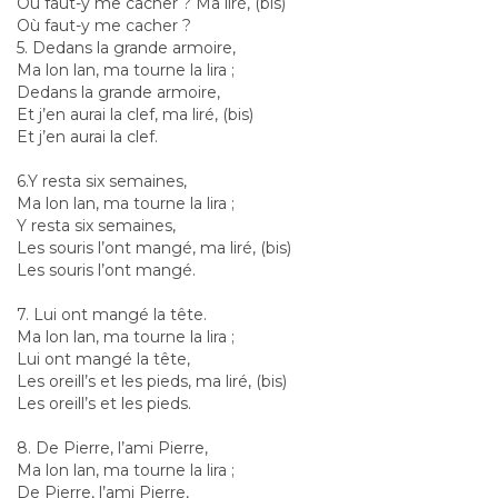
Où faut-y me cacher ? Ma liré, (bis)
Où faut-y me cacher ?
5. Dedans la grande armoire,
Ma lon lan, ma tourne la lira ;
Dedans la grande armoire,
Et j’en aurai la clef, ma liré, (bis)
Et j’en aurai la clef.
6.Y resta six semaines,
Ma lon lan, ma tourne la lira ;
Y resta six semaines,
Les souris l’ont mangé, ma liré, (bis)
Les souris l’ont mangé.
7. Lui ont mangé la tête.
Ma lon lan, ma tourne la lira ;
Lui ont mangé la tête,
Les oreill’s et les pieds, ma liré, (bis)
Les oreill’s et les pieds.
8. De Pierre, l’ami Pierre,
Ma lon lan, ma tourne la lira ;
De Pierre, l’ami Pierre,