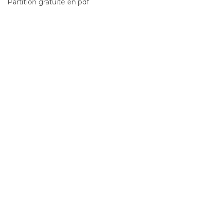
Partition gratuite en pdf