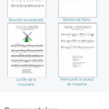
Branles de Nanc
Bourrée auvergnate
La fille de la
Pierrounel, le
meunière
joueur de musette
Pierrounel, le joueur
La fille de la
de musette
meunière