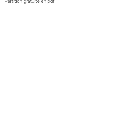
Partition gratuite en pdf