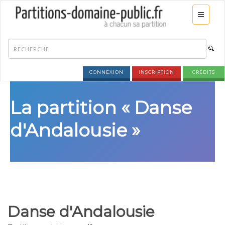
CONNEXION
INSCRIPTION
CRÉDITS
La partition « Danse
d'Andalousie »
Danse d'Andalousie