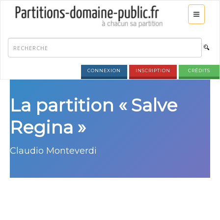
CONNEXION
INSCRIPTION
CRÉDITS
La partition « Salve
Regina »
Claudio Monteverdi