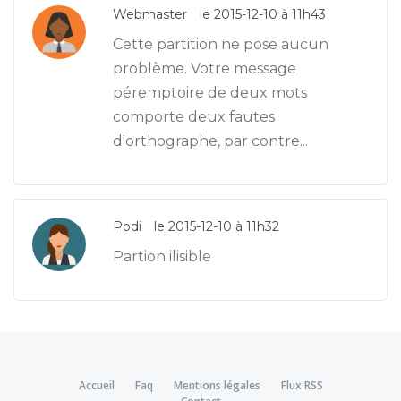
Webmaster
le 2015-12-10 à 11h43
Cette partition ne pose aucun
problème. Votre message
péremptoire de deux mots
comporte deux fautes
d'orthographe, par contre...
Podi
le 2015-12-10 à 11h32
Partion ilisible
Accueil
Faq
Mentions légales
Flux RSS