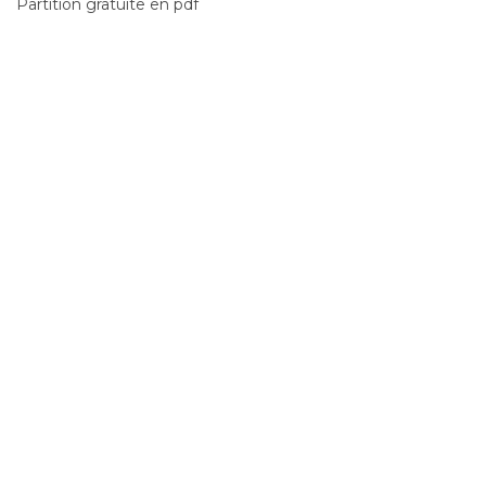
Partition gratuite en pdf