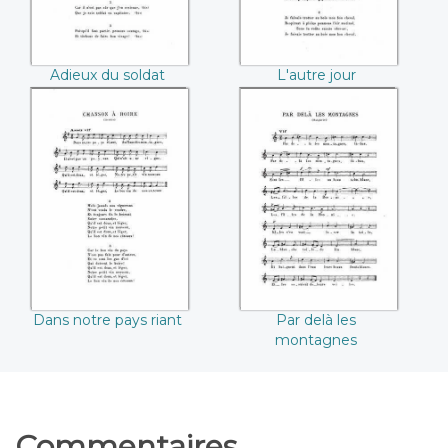
Adieux du soldat
L'autre jour
Dans notre pays
Par delà les
riant
montagnes
Dans notre pays riant
Par delà les
montagnes
Commentaires