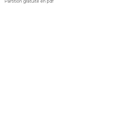
Partition gratuite en pdf