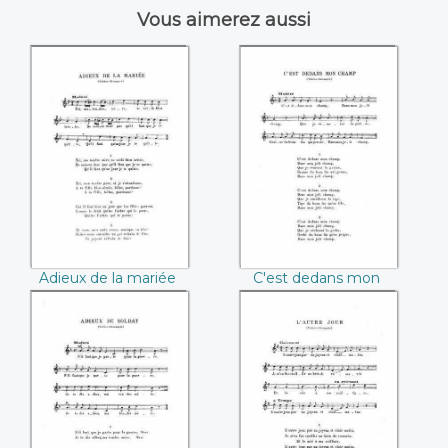
Vous aimerez aussi
Adieux de la
C'est dedans mon
mariée
champ
Adieux de la mariée
C'est dedans mon
champ
Adieux du soldat
L'autre jour