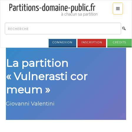
CONNEXION
INSCRIPTION
CRÉDITS
La partition
« Vulnerasti cor
meum »
Giovanni Valentini