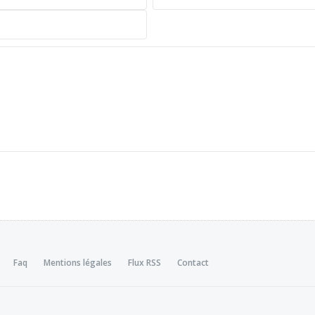
Faq
Mentions légales
Flux RSS
Contact