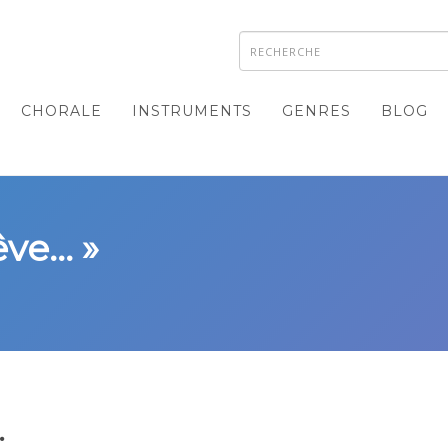
CHORALE
INSTRUMENTS
GENRES
BLOG
ve... »
.