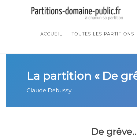
ACCUEIL
TOUTES LES PARTITIONS
La partition « De grê
Claude Debussy
De grêve..