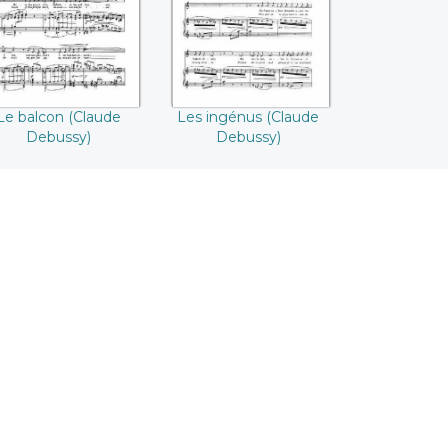
Le balcon (Claude
Les ingénus (Claude
Debussy)
Debussy)