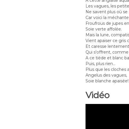
A cette anglaise aquar
Les vagues, les petit
Ne savent plus où se
Car voici la méchante
Froufrous de jupes en
Soie verte affolée.
Mais la lune, compati
Vient apaiser ce gris c
Et caresse lentement
Qui s'offrent, comme 
A ce tiède et blanc ba
Puis, plus rien...
Plus que les cloches a
Angelus des vagues,
Soie blanche apaisée!
Vidéo