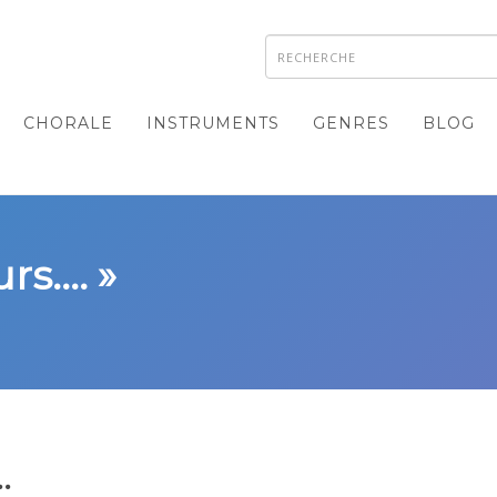
CHORALE
INSTRUMENTS
GENRES
BLOG
s.... »
.