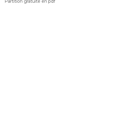
Partition gratuite en pdf