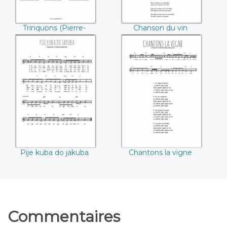
Trinquons (Pierre-
Chanson du vin
Jean de Béranger)
Pije kuba do
Chantons la vigne
jakuba
Pije kuba do jakuba
Chantons la vigne
Commentaires