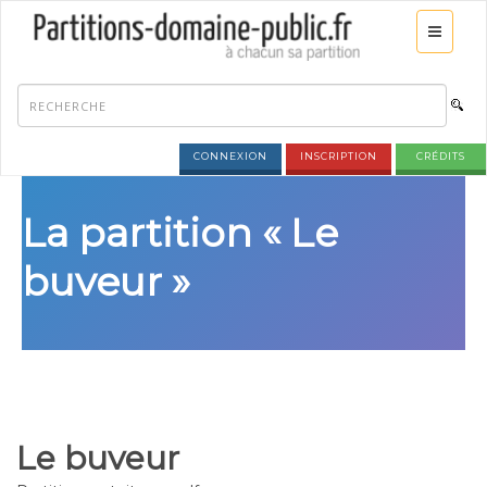
CONNEXION
INSCRIPTION
CRÉDITS
La partition « Le
buveur »
Le buveur