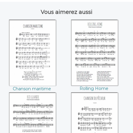
Vous aimerez aussi
Chanson maritime
Rolling Home
Rolling Home
Chanson maritime
Rio Grande
Chanson du
pêcheur