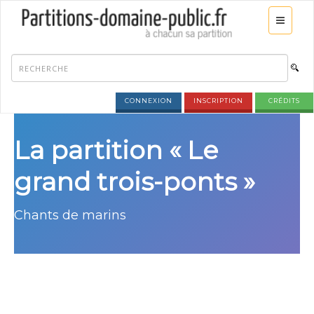
CONNEXION
INSCRIPTION
CRÉDITS
La partition « Le
grand trois-ponts »
Chants de marins