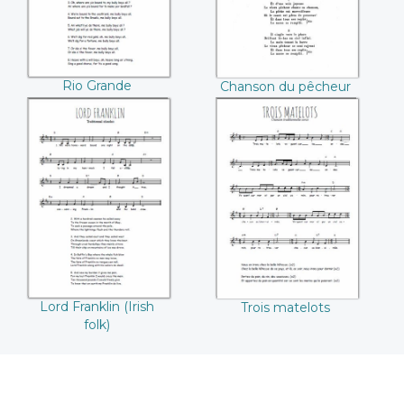
Rio Grande
Chanson du pêcheur
Lord Franklin (Irish
Trois matelots
folk)
Lord Franklin (Irish
Trois matelots
folk)