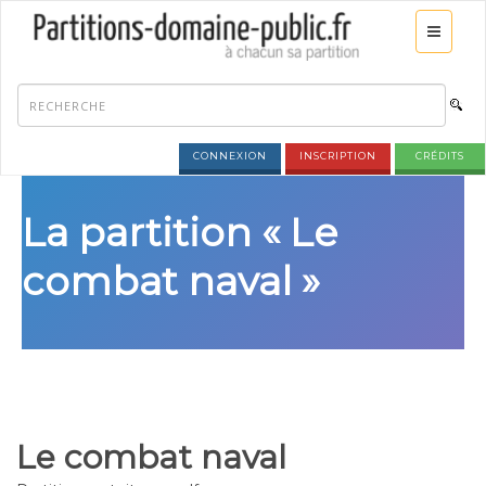
CONNEXION
INSCRIPTION
CRÉDITS
La partition « Le
combat naval »
Le combat naval