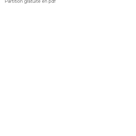
Partition gratuite en pdf