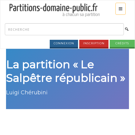
CONNEXION
INSCRIPTION
CRÉDITS
La partition « Le
Salpêtre républicain »
Luigi Chérubini