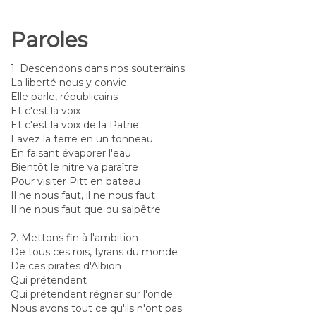
Paroles
1. Descendons dans nos souterrains
La liberté nous y convie
Elle parle, républicains
Et c'est la voix
Et c'est la voix de la Patrie
Lavez la terre en un tonneau
En faisant évaporer l'eau
Bientôt le nitre va paraître
Pour visiter Pitt en bateau
Il ne nous faut, il ne nous faut
Il ne nous faut que du salpêtre
2. Mettons fin à l'ambition
De tous ces rois, tyrans du monde
De ces pirates d'Albion
Qui prétendent
Qui prétendent régner sur l'onde
Nous avons tout ce qu'ils n'ont pas