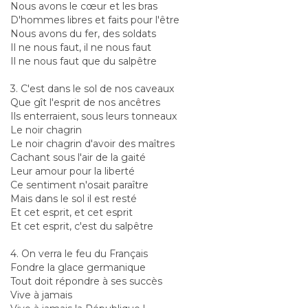
Nous avons le cœur et les bras
D'hommes libres et faits pour l'être
Nous avons du fer, des soldats
Il ne nous faut, il ne nous faut
Il ne nous faut que du salpêtre
3. C'est dans le sol de nos caveaux
Que gît l'esprit de nos ancêtres
Ils enterraient, sous leurs tonneaux
Le noir chagrin
Le noir chagrin d'avoir des maîtres
Cachant sous l'air de la gaité
Leur amour pour la liberté
Ce sentiment n'osait paraître
Mais dans le sol il est resté
Et cet esprit, et cet esprit
Et cet esprit, c'est du salpêtre
4. On verra le feu du Français
Fondre la glace germanique
Tout doit répondre à ses succès
Vive à jamais