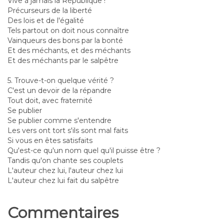
Vive à jamais la République !
Précurseurs de la liberté
Des lois et de l'égalité
Tels partout on doit nous connaître
Vainqueurs des bons par la bonté
Et des méchants, et des méchants
Et des méchants par le salpêtre
5. Trouve-t-on quelque vérité ?
C'est un devoir de la répandre
Tout doit, avec fraternité
Se publier
Se publier comme s'entendre
Les vers ont tort s'ils sont mal faits
Si vous en êtes satisfaits
Qu'est-ce qu'un nom quel qu'il puisse être ?
Tandis qu'on chante ses couplets
L'auteur chez lui, l'auteur chez lui
L'auteur chez lui fait du salpêtre
Commentaires