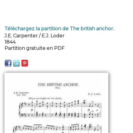
Téléchargez la partition de The british anchor
.
J.E. Carpenter / E.J. Loder
1844
Partition gratuite en PDF