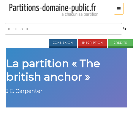
CONNEXION
INSCRIPTION
CRÉDITS
La partition « The
british anchor »
J.E. Carpenter