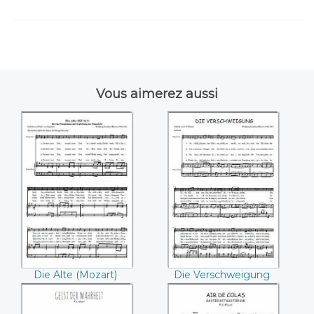
Vous aimerez aussi
Die Alte ((Mozart))
Die Verschweigung
((Mozart))
Die Alte (Mozart)
Die Verschweigung
(Mozart)