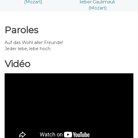
(Mozart)
lieber Gaulimauli
(Mozart)
Paroles
Auf das Wohl aller Freunde!
Jeder lebe, lebe hoch.
Vidéo