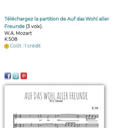
Téléchargez la partition de Auf das Wohl aller
Freunde
(3 voix).
W.A. Mozart
K 508
Coût : 1 crédit