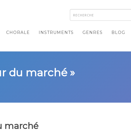
CHORALE
INSTRUMENTS
GENRES
BLOG
ur du marché »
u marché