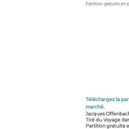
Partition gratuite en 
Téléchargez la par
marché
.
Jacques Offenbac
Tiré du Voyage dan
Partition gratuite