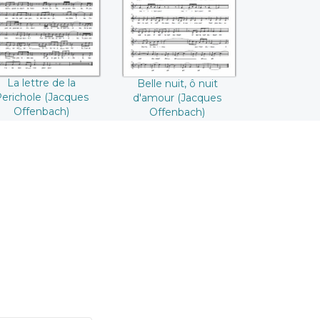
((Jacques
Offenbach))
Offenbach))
La lettre de la
Belle nuit, ô nuit
erichole (Jacques
d'amour (Jacques
Offenbach)
Offenbach)