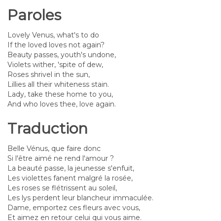
Paroles
Lovely Venus, what's to do
If the loved loves not again?
Beauty passes, youth's undone,
Violets wither, 'spite of dew,
Roses shrivel in the sun,
Lillies all their whiteness stain.
Lady, take these home to you,
And who loves thee, love again.
Traduction
Belle Vénus, que faire donc
Si l'être aimé ne rend l'amour ?
La beauté passe, la jeunesse s'enfuit,
Les violettes fanent malgré la rosée,
Les roses se flétrissent au soleil,
Les lys perdent leur blancheur immaculée.
Dame, emportez ces fleurs avec vous,
Et aimez en retour celui qui vous aime.