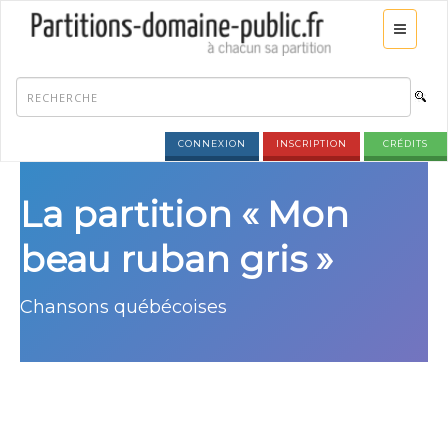
CONNEXION
INSCRIPTION
CRÉDITS
La partition « Mon
beau ruban gris »
Chansons québécoises