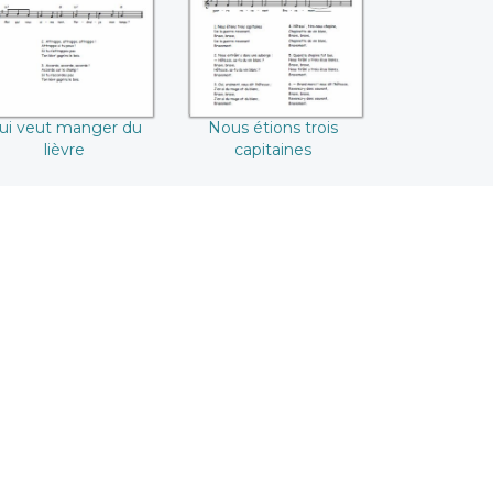
ui veut manger du
Nous étions trois
lièvre
capitaines