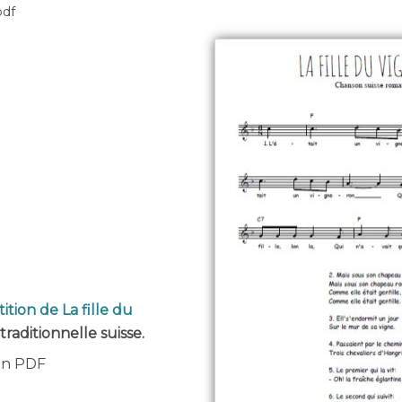
pdf
ition de La fille du
traditionnelle suisse.
 en PDF