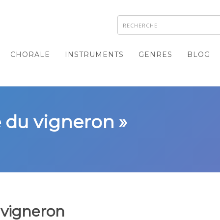
CHORALE
INSTRUMENTS
GENRES
BLOG
le du vigneron »
u vigneron