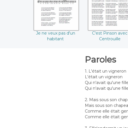
Je ne veux pas d'un
C'est Pinson avec
habitant
Centrouille
Paroles
1. L'était un vigneron
L'était un vigneron
Qui n'avait qu'une fille,
Qui n'avait qu'une fille
2. Mais sous son chap
Mais sous son chapea
Comme elle était genti
Comme elle était gent