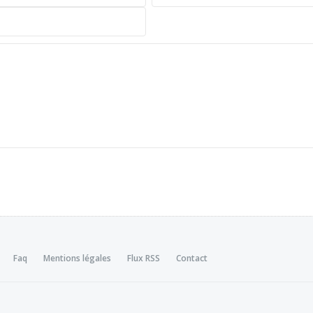
Faq
Mentions légales
Flux RSS
Contact