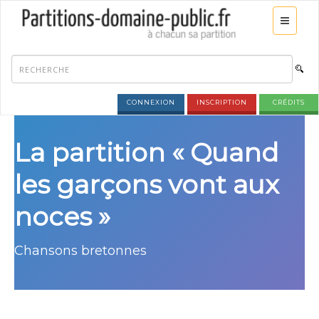
CONNEXION
INSCRIPTION
CRÉDITS
La partition « Quand
les garçons vont aux
noces »
Chansons bretonnes