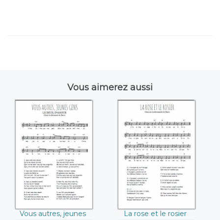
Vous aimerez aussi
Vous autres, jeunes
La rose et le rosier
gens
(Berry)
Vous autres, jeunes
La rose et le rosier