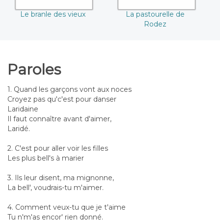
Le branle des vieux
La pastourelle de
Rodez
Paroles
1. Quand les garçons vont aux noces
Croyez pas qu'c'est pour danser
Laridaine
Il faut connaître avant d'aimer,
Laridé.
2. C'est pour aller voir les filles
Les plus bell's à marier
3. Ils leur disent, ma mignonne,
La bell', voudrais-tu m'aimer.
4. Comment veux-tu que je t'aime
Tu n'm'as encor' rien donné.