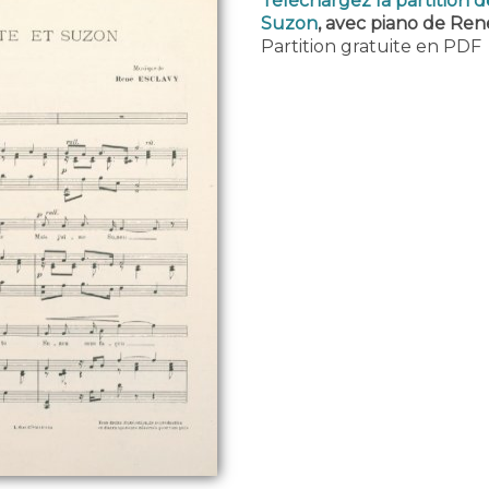
Téléchargez la partition 
Suzon
, avec piano de Ren
Partition gratuite en PDF