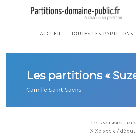
ACCUEIL
TOUTES LES PARTITIONS
Les partitions « Suz
Camille Saint-Saëns
Trois versions de 
XIXè siècle / débu