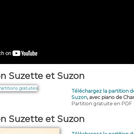
on Suzette et Suzon
Téléchargez la partition 
Suzon
, avec piano de Cha
Partition gratuite en PDF
on Suzette et Suzon