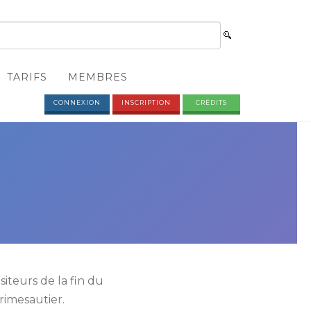
TARIFS
MEMBRES
CONNEXION
INSCRIPTION
CRÉDITS
iteurs de la fin du
rimesautier.