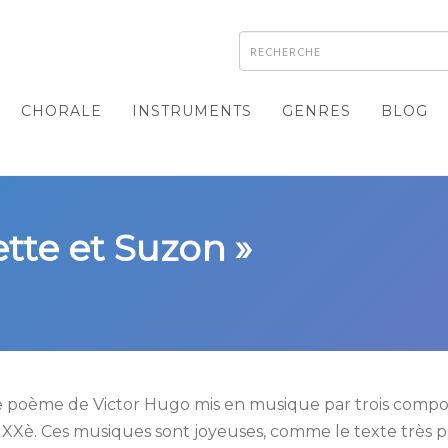
CHORALE
INSTRUMENTS
GENRES
BLOG
ette et Suzon »
ce poème de Victor Hugo mis en musique par trois compos
t XXè. Ces musiques sont joyeuses, comme le texte très p