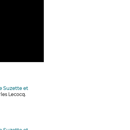
de Suzette et
rles Lecocq.