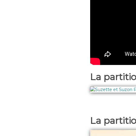
La partiti
La partiti