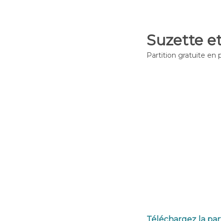
Suzette e
Partition gratuite en 
Téléchargez la par