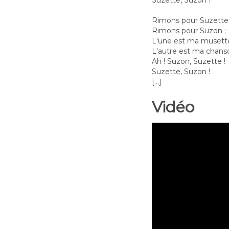
Suzette, Suzon !
Rimons pour Suzette
Rimons pour Suzon ;
L'une est ma musett
L'autre est ma chans
Ah ! Suzon, Suzette !
Suzette, Suzon !
[...]
Vidéo