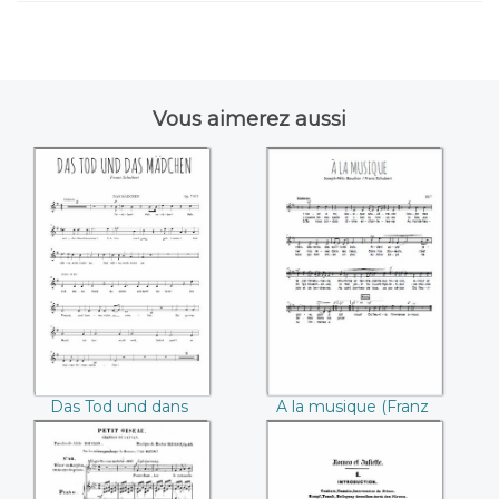
Vous aimerez aussi
Das Tod und dans
A la musique
Mädchen ((Franz
((Franz Schubert))
Schubert))
Das Tod und dans
A la musique (Franz
Mädchen (Franz
Schubert)
Schubert)