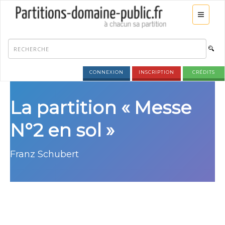
CONNEXION
INSCRIPTION
CRÉDITS
La partition « Messe
N°2 en sol »
Franz Schubert