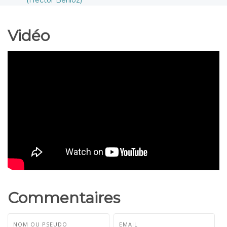
(Hector Berlioz)
Vidéo
Commentaires