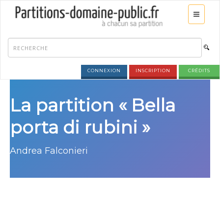
CONNEXION
INSCRIPTION
CRÉDITS
La partition « Bella
porta di rubini »
Andrea Falconieri