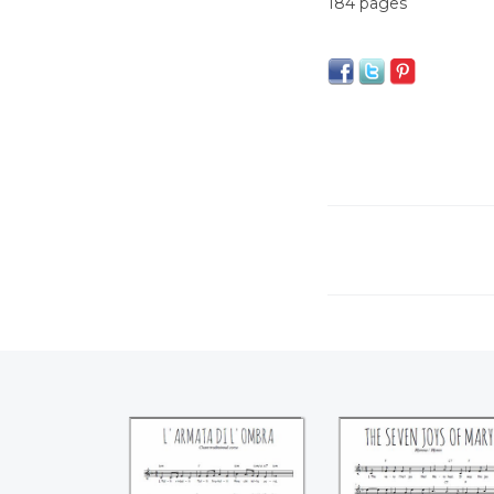
184 pages