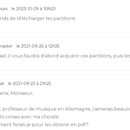
ours
le 2023-10-29 à 10h20
ends de télécharger les partitions
aster
le 2021-09-26 à 12h35
el, il vous faudra d'abord acquérir ces partitions, puis le
el
le 2021-09-23 à 21h25
me, Monsieur,
t professeur de musique en Allemagne, j'aimerais beauc
ts corses avec ma chorale.
ent ferais-je pour les obtenir en pdf?