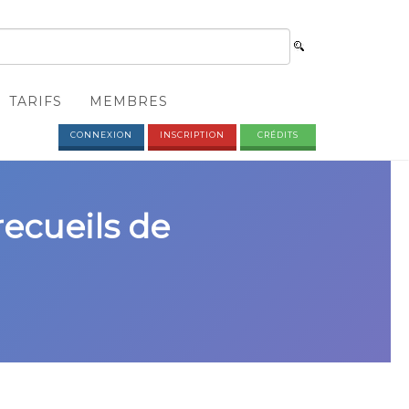
TARIFS
MEMBRES
CONNEXION
INSCRIPTION
CRÉDITS
recueils de