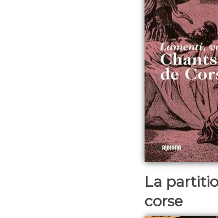
La partiti
corse