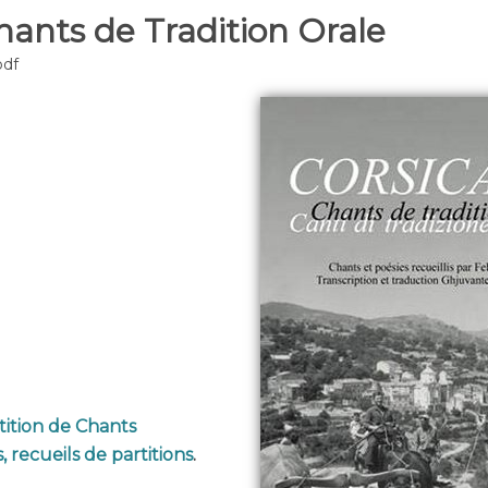
hants de Tradition Orale
pdf
tition de Chants
, recueils de partitions
.