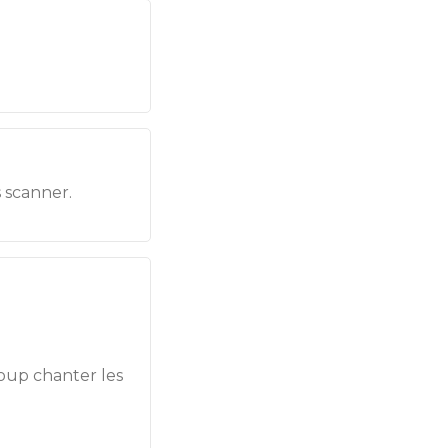
s scanner.
oup chanter les