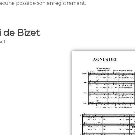
cune possède son enregistrement.
 de Bizet
pdf