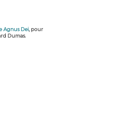
de Agnus Dei
, pour
ard Dumas.