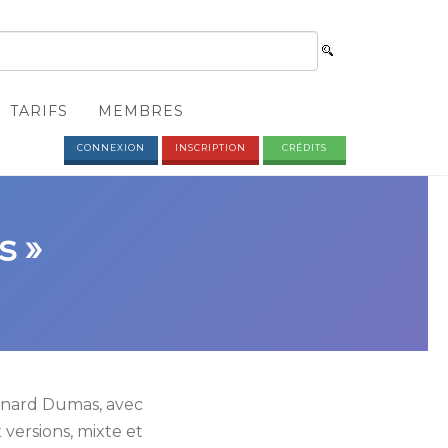
TARIFS
MEMBRES
CONNEXION
INSCRIPTION
CRÉDITS
s »
rnard Dumas, avec
versions, mixte et