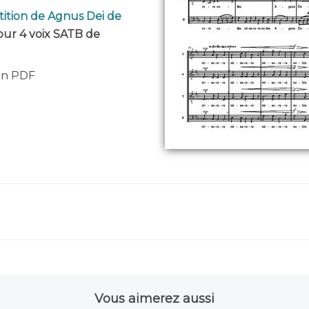
tition de Agnus Dei de
pour 4 voix SATB de
 en PDF
Vous aimerez aussi