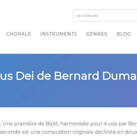
CHORALE
INSTRUMENTS
GENRES
BLOG
nus Dei de Bernard Duma
. Une première de Bizet, harmonisée pour 4 voix par Be
a seconde est une composition originale déclinée en deux 