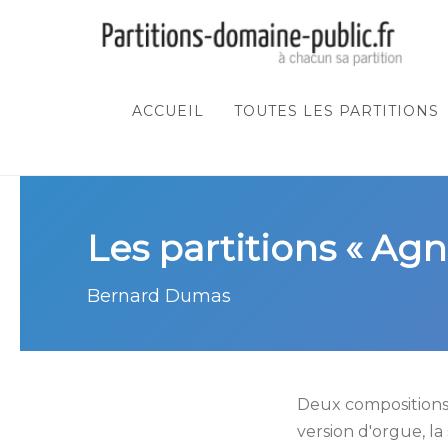
ACCUEIL
TOUTES LES PARTITIONS
Les partitions « Ag
Bernard Dumas
Deux compositions
version d'orgue, l