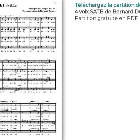
Téléchargez la partition 
4 voix SATB de Bernard D
Partition gratuite en PDF