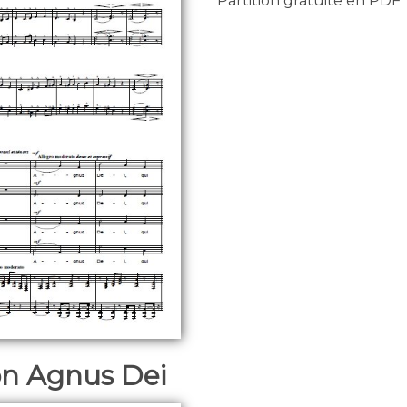
Partition gratuite en PDF
ion Agnus Dei