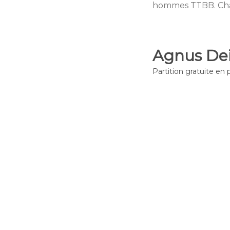
hommes TTBB. Cha
Agnus Dei
Partition gratuite en 