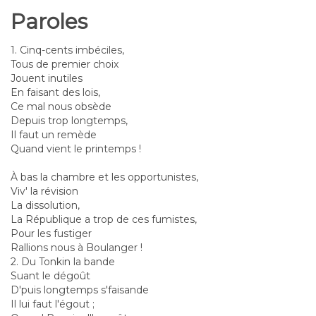
Paroles
1. Cinq-cents imbéciles,
Tous de premier choix
Jouent inutiles
En faisant des lois,
Ce mal nous obsède
Depuis trop longtemps,
Il faut un remède
Quand vient le printemps !
À bas la chambre et les opportunistes,
Viv' la révision
La dissolution,
La République a trop de ces fumistes,
Pour les fustiger
Rallions nous à Boulanger !
2. Du Tonkin la bande
Suant le dégoût
D'puis longtemps s'faisande
Il lui faut l'égout ;