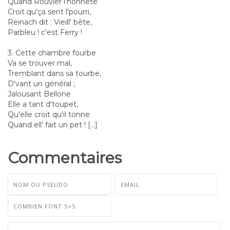
Quand Rouvier l'honnête
Croit qu'ça sent l'pourri,
Reinach dit : Vieill' bête,
Parbleu ! c'est Ferry !
3. Cette chambre fourbe
Va se trouver mal,
Tremblant dans sa tourbe,
D'vant un général ;
Jalousant Bellone
Elle a tant d'toupet,
Qu'elle croit qu'il tonne
Quand ell' fait un pet ! [...]
Commentaires