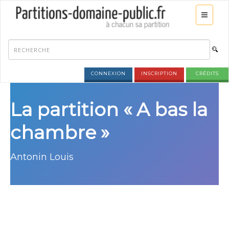
CONNEXION
INSCRIPTION
CRÉDITS
La partition « A bas la
chambre »
Antonin Louis