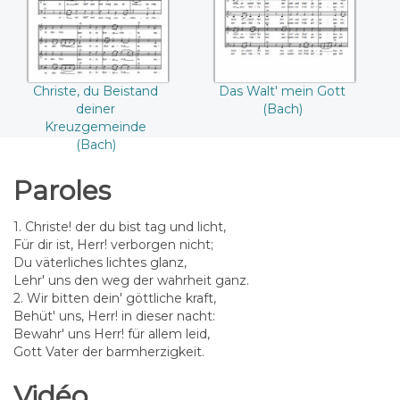
((Bach))
Christe, du Beistand
Das Walt' mein Gott
deiner
(Bach)
Kreuzgemeinde
(Bach)
Paroles
1. Christe! der du bist tag und licht,
Für dir ist, Herr! verborgen nicht;
Du väterliches lichtes glanz,
Lehr' uns den weg der wahrheit ganz.
2. Wir bitten dein' göttliche kraft,
Behüt' uns, Herr! in dieser nacht:
Bewahr' uns Herr! für allem leid,
Gott Vater der barmherzigkeit.
Vidéo