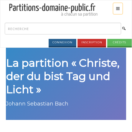
CONNEXION
INSCRIPTION
CRÉDITS
La partition « Christe,
der du bist Tag und
Licht »
Johann Sebastian Bach