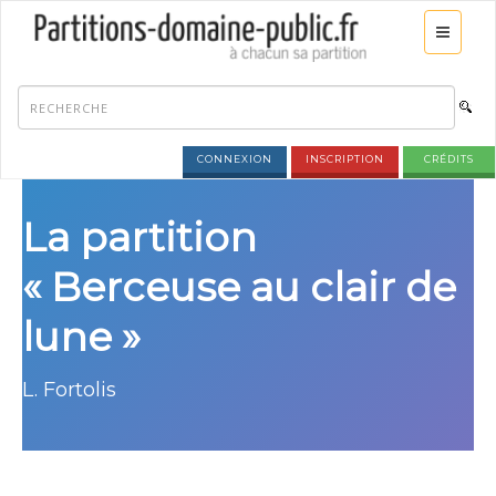
CONNEXION
INSCRIPTION
CRÉDITS
La partition
« Berceuse au clair de
lune »
L. Fortolis