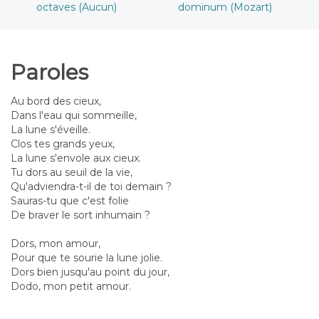
octaves (Aucun)
dominum (Mozart)
Paroles
Au bord des cieux,
Dans l'eau qui sommeille,
La lune s'éveille.
Clos tes grands yeux,
La lune s'envole aux cieux.
Tu dors au seuil de la vie,
Qu'adviendra-t-il de toi demain ?
Sauras-tu que c'est folie
De braver le sort inhumain ?
Dors, mon amour,
Pour que te sourie la lune jolie.
Dors bien jusqu'au point du jour,
Dodo, mon petit amour.