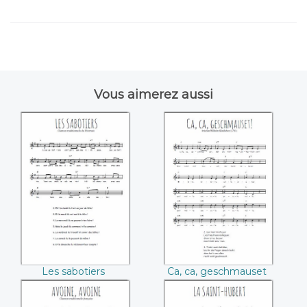
Vous aimerez aussi
Les sabotiers
Ca, ca,
geschmauset
(Christian Wilhelm
Kindleben)
Les sabotiers
Ca, ca, geschmauset
(Christian Wilhelm
Kindleben)