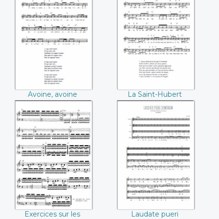
Avoine, avoine
La Saint-Hubert
Avoine, avoine
La Saint-Hubert
Exercices sur les
Laudate pueri
octaves (Aucun)
dominum (Mozart)
Exercices sur les
Laudate pueri