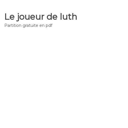
Le joueur de luth
Partition gratuite en pdf