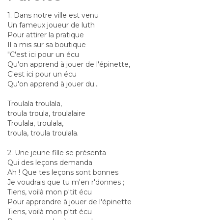
1. Dans notre ville est venu
Un fameux joueur de luth
Pour attirer la pratique
Il a mis sur sa boutique
"C'est ici pour un écu
Qu'on apprend à jouer de l'épinette,
C'est ici pour un écu
Qu'on apprend à jouer du...
Troulala troulala,
troula troula, troulalaire
Troulala, troulala,
troula, troula troulala.
2. Une jeune fille se présenta
Qui des leçons demanda
Ah ! Que tes leçons sont bonnes
Je voudrais que tu m'en r'donnes ;
Tiens, voilà mon p'tit écu
Pour apprendre à jouer de l'épinette
Tiens, voilà mon p'tit écu