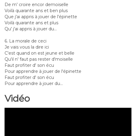
De m' croire encor demoiselle
Voilà quarante ans et ben plus
Que j'ai appris à jouer de l'épinette
Voilà quarante ans et plus
Qu' j'ai appris à jouer du...
6. La morale de ceci
Je vais vous la dire ici
C'est quand on est jeune et belle
Qu'il n' faut pas rester d'moiselle
Faut profiter d' son écu
Pour apprendre à jouer de l'épinette
Faut profiter d' son écu
Pour apprendre à jouer du...
Vidéo