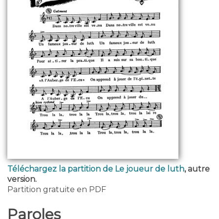
Téléchargez la partition de Le joueur de luth
, autre
version.
Partition gratuite en PDF
Paroles