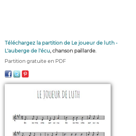
Téléchargez la partition de Le joueur de luth -
L'auberge de l'écu
, chanson paillarde.
Partition gratuite en PDF