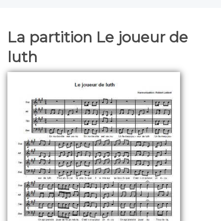
La partition Le joueur de
luth