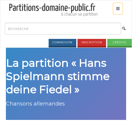
CONNEXION
INSCRIPTION
CRÉDITS
La partition « Hans
Spielmann stimme
deine Fiedel »
Chansons allemandes