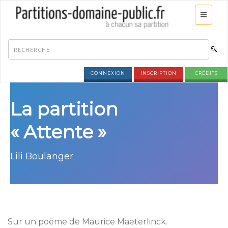
CONNEXION
INSCRIPTION
CRÉDITS
La partition
« Attente »
Lili Boulanger
Sur un poème de Maurice Maeterlinck.