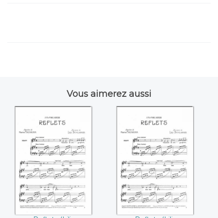
Vous aimerez aussi
Reflets ((Lili
Reflets (Lili
Boulanger))
Boulanger)